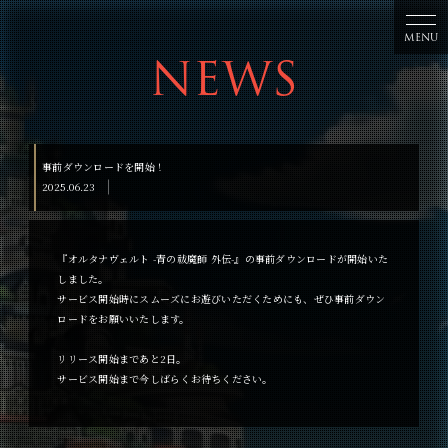
NEWS
事前ダウンロードを開始！
2025.06.23
『オルタナヴェルト -青の祓魔師 外伝-』の事前ダウンロードが開始いた
しました。
サービス開始時にスムーズにお遊びいただくためにも、ぜひ事前ダウン
ロードをお願いいたします。
リリース開始まであと2日。
サービス開始まで今しばらくお待ちください。