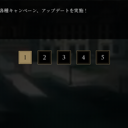
て各種キャンペーン、アップデートを実施！
1
2
3
4
5