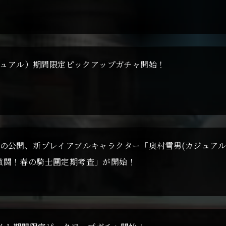
カジュアル）期間限定ピックアップガチャ開始！
の公開、新プレイアブルキャラクター「奥村雪男(カジュアル
激闘！春の騎士團定期考査」が開始！