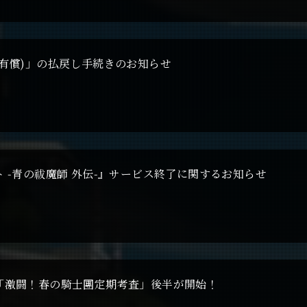
有償)」の払戻し手続きのお知らせ
 -青の祓魔師 外伝-』サービス終了に関するお知らせ
「激闘！春の騎士團定期考査」後半が開始！