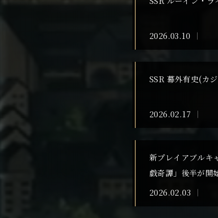
SSR ルーイン・
2026.03.10
SSR 幕外有史(
2026.02.17
新プレイアブルキ
戯奇譚」後半が開
2026.02.03