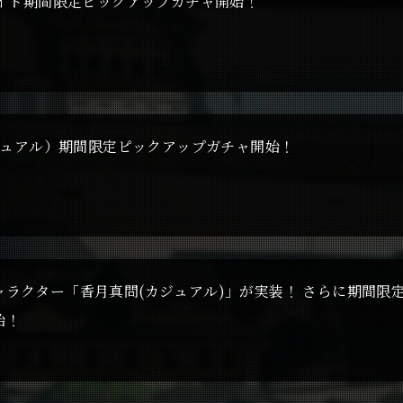
ライト期間限定ピックアップガチャ開始！
カジュアル）期間限定ピックアップガチャ開始！
ャラクター「香月真問(カジュアル)」が実装！ さらに期間限
始！