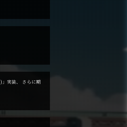
)」実装、 さらに期